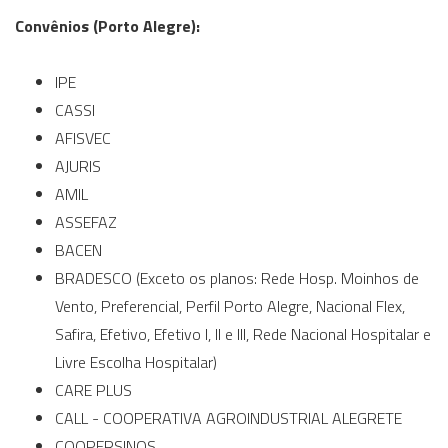
Convênios (Porto Alegre):
IPE
CASSI
AFISVEC
AJURIS
AMIL
ASSEFAZ
BACEN
BRADESCO (Exceto os planos: Rede Hosp. Moinhos de
Vento, Preferencial, Perfil Porto Alegre, Nacional Flex,
Safira, Efetivo, Efetivo I, II e III, Rede Nacional Hospitalar e
Livre Escolha Hospitalar)
CARE PLUS
CALL - COOPERATIVA AGROINDUSTRIAL ALEGRETE
COOPERSINOS